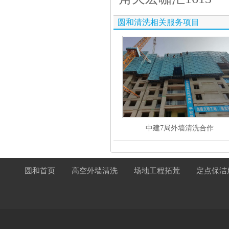
圆和清洗相关服务项目
中建7局外墙清洗合作
圆和首页
高空外墙清洗
场地工程拓荒
定点保洁