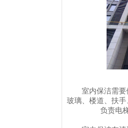
室内保洁需要做
玻璃、楼道、扶手
负责电