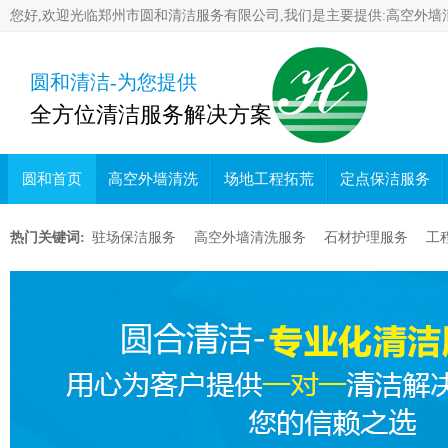
您好,欢迎光临郑州市圆和清洁服务有限公司,我们是主要提供:高空外墙
圆和清洁-为您提供
全方位清洁服务解决方案
圆和首页
高空外墙清洗
场地工程拓荒
定点保洁服务
热门关键词:
驻场保洁服务
高空外墙清洗服务
石材护理服务
工