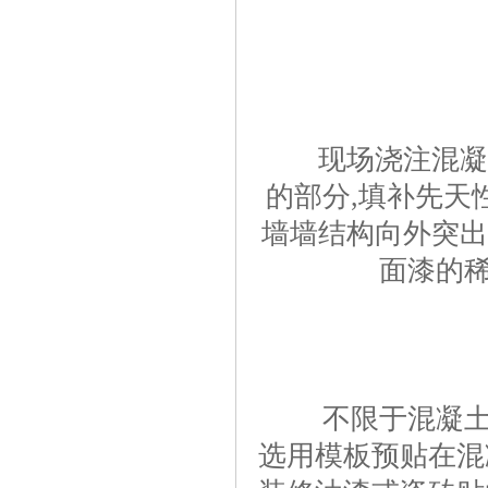
现场浇注混凝土
的部分,填补先天
墙墙结构向外突出
面漆的稀
不限于混凝土结
选用模板预贴在混