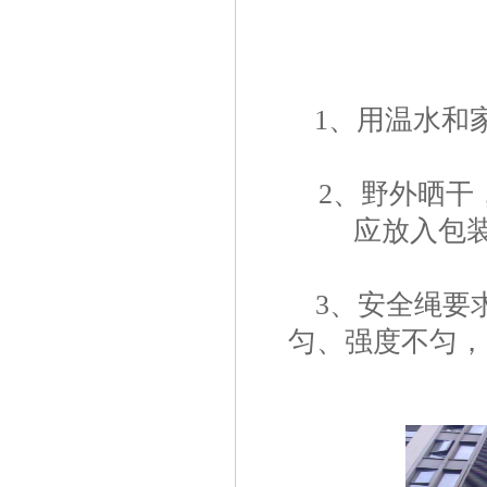
1、用温水和家
2、野外晒干，
应放入包
3、安全绳要求直
匀、强度不匀，