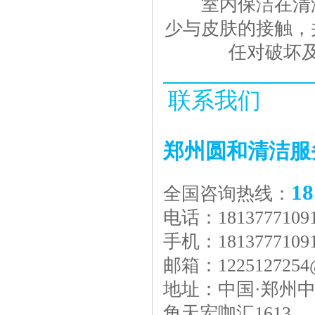
室内保洁在清洁
少与皮肤的接触，
任对破坏
联系我们
郑州圆和清洁服
18
全国咨询热线：
电话：181377710
手机：1813777109
邮箱：1225127254
地址：中国·郑州
角天宏咖汇1613