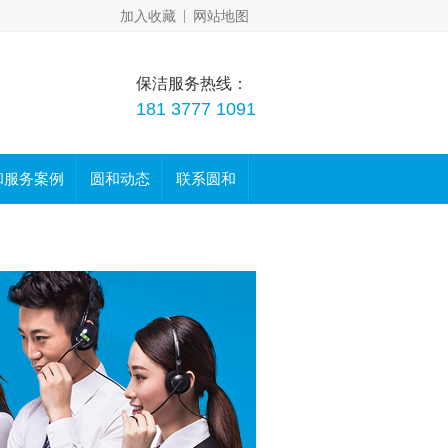
|
加入收藏
网站地图
保洁服务热线：
181 3777 1091
和服务案例
圆和动态
联系圆和