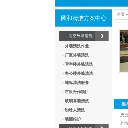
首页
圆和清洁方案中心
高空外墙清洗
外墙清洗作业
厂区外墙清洗
写字楼外墙清洗
办公楼外墙清洗
地标清洗服务
市政合作项目
玻璃幕墙清洗
推
蜘蛛人清洗
思
墙面维护
外