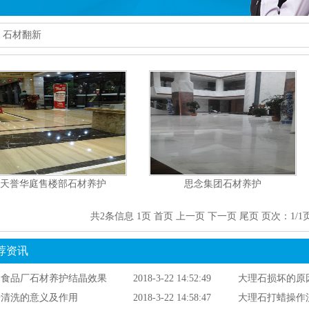
»
石材翻新
天誉华庭售楼部石材养护
思念集团石材养护
[详情]
[详情]
共2条信息 1页
首页
上一页
下一页
尾页
页次：1/1
荐资讯
念食品厂石材养护结晶效果
2018-3-22 14:52:49
大理石损坏的原
墙清洗的意义及作用
2018-3-22 14:58:47
大理石打蜡操作