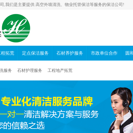
司,我们是主要提供:高空外墙清洗、物业托管保洁等服务的保洁公司!
案
工程拓荒
定点保洁服务
石材养护服务
市政单位合作
圆
洗服务
石材护理服务
工程地产拓荒